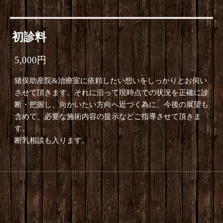
初診料
5,000円
猪俣助産院&治療室に依頼したい想いをしっかりとお伺い
させて頂きます。それに沿って現時点での状況を正確に診
断・把握し、向かいたい方向へ近づく為に、今後の展望も
含めて、必要な施術内容の提示などご指導させて頂きま
す。
断乳相談も入ります。