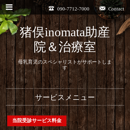
090-7712-7000
Contact
猪俣inomata助産
院＆治療室
母乳育児のスペシャリストがサポートしま
す
サービスメニュー
当院受診サービス料金