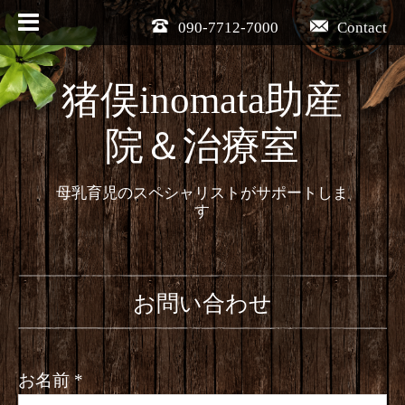
090-7712-7000
Contact
猪俣inomata助産
院＆治療室
母乳育児のスペシャリストがサポートしま
す
お問い合わせ
お名前
*