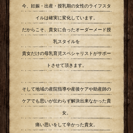
今、妊娠・出産・授乳期の女性のライフスタ
イルは確実に変化しています。
だからこそ、貴女に合ったオーダーメード授
乳スタイルを
貴女だけの母乳育児スペシャリストがサポー
トさせて頂きます。
そして地域の産院指導や産後ケアや助産師の
ケアでも思いが伝わらず解決出来なかった貴
女。
痛い思いをして辛かった貴女。