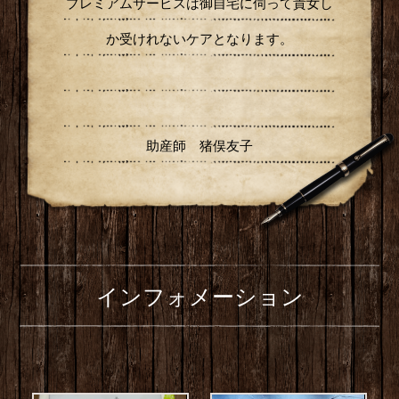
プレミアムサービスは御自宅に伺って貴女し
か受けれないケアとなります。
助産師 猪俣友子
インフォメーション