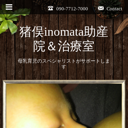
090-7712-7000
Contact
猪俣inomata助産
院＆治療室
母乳育児のスペシャリストがサポートしま
す