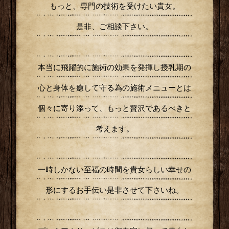
もっと、専門の技術を受けたい貴女。
是非、ご相談下さい。
本当に飛躍的に施術の効果を発揮し授乳期の
心と身体を癒して守る為の施術メニューとは
個々に寄り添って、もっと贅沢であるべきと
考えます。
一時しかない至福の時間を貴女らしい幸せの
形にするお手伝い是非させて下さいね。