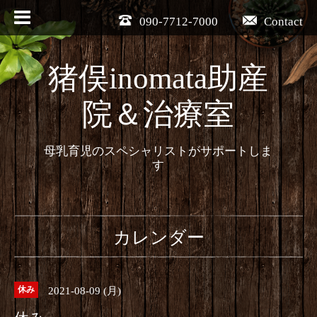
090-7712-7000
Contact
猪俣inomata助産
院＆治療室
母乳育児のスペシャリストがサポートしま
す
カレンダー
2021-08-09 (月)
休み