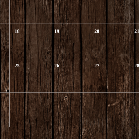
18
19
20
2
25
26
27
2