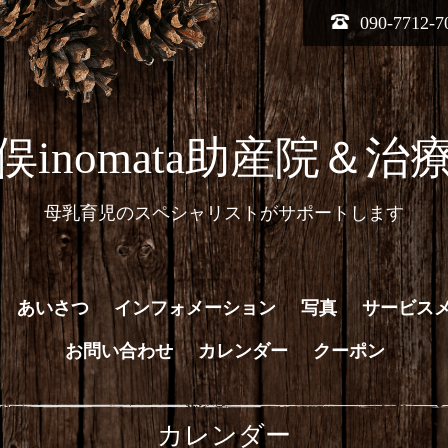
090-7712-7
俣inomata助産院＆治
母乳育児のスペシャリストがサポートします
 あいさつ
インフォメーション
写真
サービス
お問い合わせ
カレンダー
クーポン
カレンダー