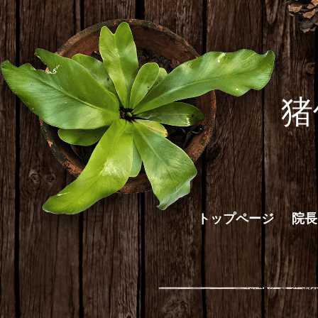
猪
トップページ
院長