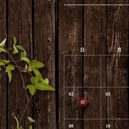
日
月
02
03
09
10