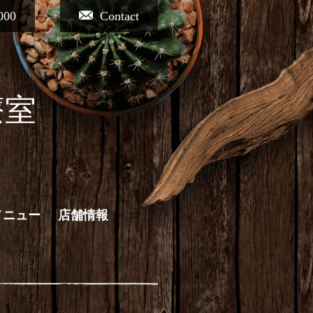
000
Contact
療室
メニュー
店舗情報